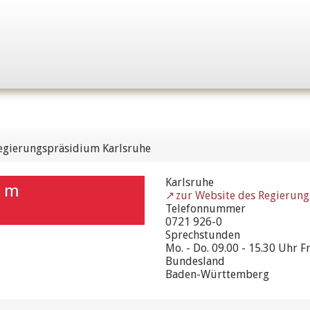
egierungspräsidium Karlsruhe
Karlsruhe
um
zur Website des Regierun
Telefonnummer
0721 926-0
Sprechstunden
Mo. - Do. 09.00 - 15.30 Uhr Fr
Bundesland
Baden-Württemberg