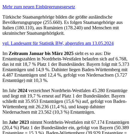
Mehr zum neuen Einbürgerungsgesetz
Türkische Staatsangehörige bilden die größte ausländische
Bevölkerungsgruppe (255.660). Es folgen Staatsangehörige aus
Italien (180.110), aus Rumänien (178.240) und Menschen mit
ukrainischer Staatsangehörigkeit.
vgl. Landesamt für Statistik BW, abgerufen am 13.05.2024
Im
Zeitraum Januar bis März 2025
sieht es so aus: Die
Erstantragszahlen in Nordrhein-Westfalen belaufen sich auf 6.768,
das ist mit 18,7 % Platz 1 der Bundesländer. Bayern folgt mit 5.373
Erstanträgen und 14,9 %. Dahinter liegen Baden-Württemberg mit
4.487 Erstanträgen und 12,4 %, gefolgt von Niedersachsen (3.727
Erstanträge) mit 10,3 %.
Im Jahr
2024
verzeichnet Nordrhein-Westfalen 45.280 Erstanträge
und liegt mit 19,7 % erneut auf Platz 1 der Bundesländer. Bayern
schließt mit 35.953 Erstanträgen (15,6 %) auf, gefolgt von Baden-
Württemberg mit 26.236 (11,4 %), und knapp dahinter
Niedersachsen mit 23.562 (10,3 %) Erstanträgen.
Im
Jahr 2023
nimmt Nordrhein-Westfalen mit 67.174 Erstanträgen
(20,4 %) Platz 1 der Bundesländer ein, gefolgt von Bayern (50.389
Erstanträge = 15,3 %), Baden-Württemberg (39.929 Erstanträge =