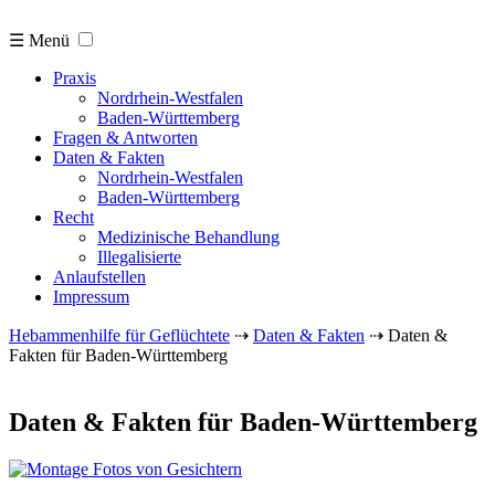
☰ Menü
Praxis
Nordrhein-Westfalen
Baden-Württemberg
Fragen & Antworten
Daten & Fakten
Nordrhein-Westfalen
Baden-Württemberg
Recht
Medizinische Behandlung
Illegalisierte
Anlaufstellen
Impressum
Hebammenhilfe für Geflüchtete
⇢
Daten & Fakten
⇢
Daten &
Fakten für Baden-Württemberg
Daten & Fakten für Baden-Württemberg