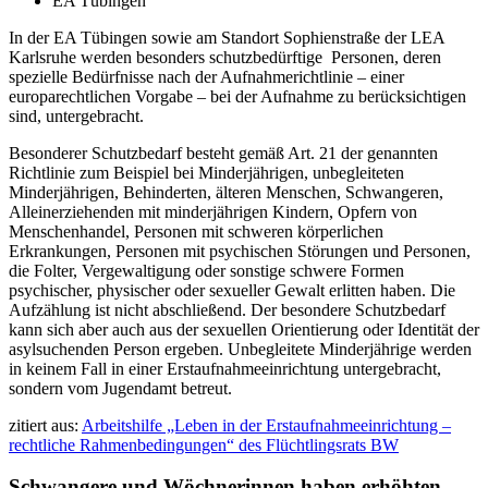
EA Tübingen
In der EA Tübingen sowie am Standort Sophienstraße der LEA
Karlsruhe werden besonders schutzbedürftige Personen, deren
spezielle Bedürfnisse nach der Aufnahmerichtlinie – einer
europarechtlichen Vorgabe – bei der Aufnahme zu berücksichtigen
sind, untergebracht.
Besonderer Schutzbedarf besteht gemäß Art. 21 der genannten
Richtlinie zum Beispiel bei Minderjährigen, unbegleiteten
Minderjährigen, Behinderten, älteren Menschen, Schwangeren,
Alleinerziehenden mit minderjährigen Kindern, Opfern von
Menschenhandel, Personen mit schweren körperlichen
Erkrankungen, Personen mit psychischen Störungen und Personen,
die Folter, Vergewaltigung oder sonstige schwere Formen
psychischer, physischer oder sexueller Gewalt erlitten haben. Die
Aufzählung ist nicht abschließend. Der besondere Schutzbedarf
kann sich aber auch aus der sexuellen Orientierung oder Identität der
asylsuchenden Person ergeben. Unbegleitete Minderjährige werden
in keinem Fall in einer Erstaufnahmeeinrichtung untergebracht,
sondern vom Jugendamt betreut.
zitiert aus:
Arbeitshilfe „Leben in der Erstaufnahmeeinrichtung –
rechtliche Rahmenbedingungen“ des Flüchtlingsrats BW
Schwangere und Wöchnerinnen haben erhöhten