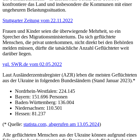
konfrontiere das Land und insbesondere die Kommunen mit einer
ungeheuren Belastungssituation.
Stuttgarter Zeitung vom 22.11.2022
Frauen und Kinder seien die überwiegende Mehrheit, so ein
Sprecher des Migrationsministeriums. Da sich geflüchtete
Menschen, die privat unterkommen, nicht direkt bei den Behörden
melden müssen, dürfte die tatsächliche Anzahl Geflüchteter weit
darüber liegen.
vgl. SWR.de vom 02.05.2022
Laut Ausländerzentralregister (AZR) leben die meisten Geflüchteten
aus der Ukraine in folgenden Bundesländern (Stand Januar 2023).*
Nordrhein-Westfalen: 224.145
Bayern: 151.696 Personen
Baden-Württemberg: 136.004
Niedersachsen: 110.501
Hessen: 81.237
(* Quelle:
statista.com, abgerufen am 13.05.2024
)
Alle geflüchteten Menschen aus der Ukraine können aufgrund eines