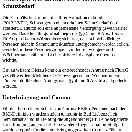
Schutzbedarf
Die Europäische Union hat in ihrer Aufnahmerichtlinie
(2013/33/EU) Schwangeren einen erhöhten Schutzbedarf (s.o)
attestiert. Dadurch soll eine angemessene Versorgung gewährleistet
werden. Das Flüchtlingsaufnahmegesetz (§§ 5 und 8 Abs. 1 Satz 1
FlüAG) in Baden-Württemberg sieht vor, dass schutzbedürftige
Personen nicht in Sammelunterkünften untergebracht werden sollen.
Gerade für diese Personengruppe – zu der Schwangere und
Wöchnerinnen zählen – ist eine sichere Privatsphäre überaus
wichtig.
Gut zu wissen: Hierzu kann ein entsprechender Antrag nach FlüAG
gestellt werden. Mehrbedarfe Schwangerer und Wöchnerinnen
können mithilfe eines Antrags nach §§ 4 und 6 AsylbLG abgedeckt
werden.
Unterbringung und Corona
Für den besonderen Schutz von Corona-Risiko-Personen nach der
RKI-Definition wurden zudem temporär in Bad Liebenzell ein
Seminarhaus und in Freiburg die Jugendherberge für eine separierte
Unterbringung angemietet. Eine weitere Liegenschaft in Stuttgart
wurde temporär für die Unterbringung positiver Corona-Fälle in