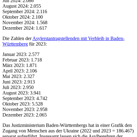
Juli 2024: 2.086
August 2024: 2.055
September 2024: 2.116
Oktober 2024: 2.100
November 2024: 1.568
Dezember 2024: 1.617
Die Zahlen der
Asylerstantragstellenden mit Verbleib in Baden-
Württemberg
für 2023:
Januar 2023: 2.577
Februar 2023: 1.718
März 2023: 1.871
April 2023: 2.106
Mai 2023: 2.327
Juni 2023: 2.913
Juli 2023: 2.950
August 2023: 3.941
September 2023: 4.742
Oktober 2023: 5.528
November 2023: 2.958
Dezember 2023: 2.065
Das Justizministerium Baden-Württembergs hat in einer Grafik den
Zugang von Menschen aus der Ukraine (2022 und 2023 = 186.467)
separat aufgeführt. Insgesamt lassen sich die Asylbegehren der