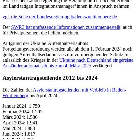
Erlasses der Landesregierung die Beratung durch flächendeckend
im Land tätigen Integrationsmanager*innen in Anspruch nehmen.
vgl. die Seite der Landesregierung baden-wuerttemberg.de
Der
SWR3 hat umfassende Informationen zusammengestellt
, auch
für Privatpersonen, die helfen möchten.
Aufgrund der Ukraine-Aufenthaltserlaubnis-
Fortgeltungsverordnung werden alle ab dem 1. Februar 2024 noch
gültigen Aufenthaltserlaubnisse zum vorübergehenden Schutz für
anlässlich des Krieges in der
Ukraine nach Deutschland eingereiste
Ausländer automatisch bis zum 4. März 2025
verlängert.
Asylerstantragstellende 2012 bis 2024
Die Zahlen der
Asylerstantragstellenden mit Verbleib in Baden-
Württemberg
bis April 2024:
Januar 2024: 1.759
Februar 2024: 1.505
März 2024: 1.586
April 2024: 1.941
Mai 2024: 1.883
Juni 2024: 1.817