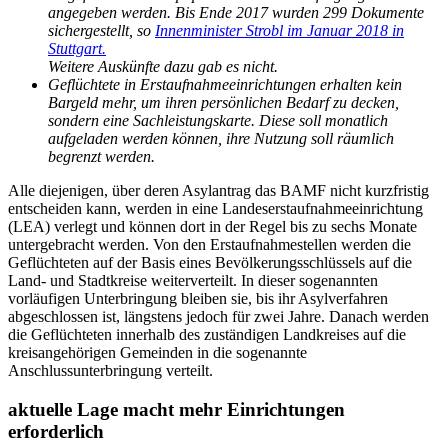
angegeben werden. Bis Ende 2017 wurden 299 Dokumente
sichergestellt, so
Innenminister Strobl im Januar 2018 in
Stuttgart.
Weitere Auskünfte dazu gab es nicht.
Geflüchtete in Erstaufnahmeeinrichtungen erhalten kein
Bargeld mehr, um ihren persönlichen Bedarf zu decken,
sondern eine Sachleistungskarte. Diese soll monatlich
aufgeladen werden können, ihre Nutzung soll räumlich
begrenzt werden.
Alle diejenigen, über deren Asylantrag das BAMF nicht kurzfristig
entscheiden kann, werden in eine Landeserstaufnahmeeinrichtung
(LEA) verlegt und können dort in der Regel bis zu sechs Monate
untergebracht werden. Von den Erstaufnahmestellen werden die
Geflüchteten auf der Basis eines Bevölkerungsschlüssels auf die
Land- und Stadtkreise weiterverteilt. In dieser sogenannten
vorläufigen Unterbringung bleiben sie, bis ihr Asylverfahren
abgeschlossen ist, längstens jedoch für zwei Jahre. Danach werden
die Geflüchteten innerhalb des zuständigen Landkreises auf die
kreisangehörigen Gemeinden in die sogenannte
Anschlussunterbringung verteilt.
aktuelle Lage macht mehr Einrichtungen
erforderlich