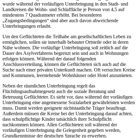
wurde während der vorläufigen Unterbringung in den Stadt- und
Landkreisen die Wohn- und Schlaffläche je Person von 4,5 auf
mindestens 7 Quadratmeter erhöht. Bei besonderen
„Zugangsbedingungen“ sind aber auch davon abweichende
Unterbringungen erlaubt.
Um den Geflüchteten die Teilhabe am gesellschaftlichen Leben zu
ermöglichen, sollen sie innerhalb bebauter Ortsteile oder in deren
Nähe wohnen. Die vorläufige Unterbringung soll zeitlich auf die
Dauer des Asylverfahrens begrenzt sein und auch in Wohnungen
erfolgen können. Während der darauf folgenden
Anschlussverteilung, können die Geflüchteten sich auch auf die
Suche nach einer privaten Unterkunft machen. Oft versuchen Kreise
und Kommunen, leerstehende Wohnhäuser oder Hotel anzumieten.
Neben der räumlichen Unterbringung regelt das
Flüchtlingsaufnahmegesetz auch die soziale Beratung und
Betreuung Geflüchteter. Es sieht vor, dass während der vorläufigen
Unterbringung eine angemessene Sozialarbeit gewährleisten werden
muss. Damit werden geeignete nichtstaatliche Träger beauftragt.
Außerdem müssen die Kreise bei der Unterbringung darauf achten,
dass schulpflichtige Kinder tatsächlich ihrer Schulpflicht
nachkommen können. Allen Geflüchteten soll während der
vorläufigen Unterbringung die Gelegenheit gegeben werden,
Grundkenntnisse der deutschen Sprache zu erwerben.