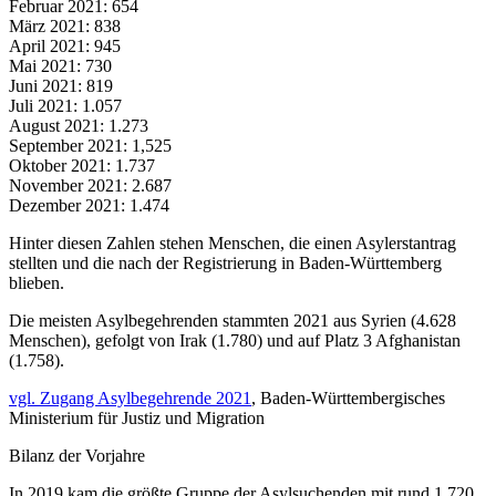
Februar 2021: 654
März 2021: 838
April 2021: 945
Mai 2021: 730
Juni 2021: 819
Juli 2021: 1.057
August 2021: 1.273
September 2021: 1,525
Oktober 2021: 1.737
November 2021: 2.687
Dezember 2021: 1.474
Hinter diesen Zahlen stehen Menschen, die einen Asylerstantrag
stellten und die nach der Registrierung in Baden-Württemberg
blieben.
Die meisten Asylbegehrenden stammten 2021 aus Syrien (4.628
Menschen), gefolgt von Irak (1.780) und auf Platz 3 Afghanistan
(1.758).
vgl. Zugang Asylbegehrende 2021
, Baden-Württembergisches
Ministerium für Justiz und Migration
Bilanz der Vorjahre
In 2019 kam die größte Gruppe der Asylsuchenden mit rund 1.720