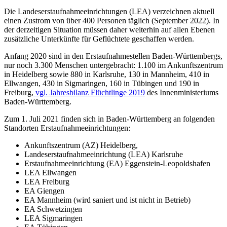
Die Landeserstaufnahmeeinrichtungen (LEA) verzeichnen aktuell
einen Zustrom von über 400 Personen täglich (September 2022). In
der derzeitigen Situation müssen daher weiterhin auf allen Ebenen
zusätzliche Unterkünfte für Geflüchtete geschaffen werden.
Anfang 2020 sind in den Erstaufnahmestellen Baden-Württembergs,
nur noch 3.300 Menschen untergebracht: 1.100 im Ankunftszentrum
in Heidelberg sowie 880 in Karlsruhe, 130 in Mannheim, 410 in
Ellwangen, 430 in Sigmaringen, 160 in Tübingen und 190 in
Freiburg,
vgl. Jahresbilanz Flüchtlinge 2019
des Innenministeriums
Baden-Württemberg.
Zum 1. Juli 2021 finden sich in Baden-Württemberg an folgenden
Standorten Erstaufnahmeeinrichtungen:
Ankunftszentrum (AZ) Heidelberg,
Landeserstaufnahmeeinrichtung (LEA) Karlsruhe
Erstaufnahmeeinrichtung (EA) Eggenstein-Leopoldshafen
LEA Ellwangen
LEA Freiburg
EA Giengen
EA Mannheim (wird saniert und ist nicht in Betrieb)
EA Schwetzingen
LEA Sigmaringen