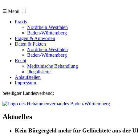
☰ Menü
Praxis
Nordrhein-Westfalen
Baden-Württemberg
Fragen & Antworten
Daten & Fakten
Nordrhein-Westfalen
Baden-Württemberg
Recht
Medizinische Behandlung
Illegalisierte
Anlaufstellen
Impressum
beteiligter Landesverband:
Aktuelles
Kein Bürgergeld mehr für Geflüchtete aus der U