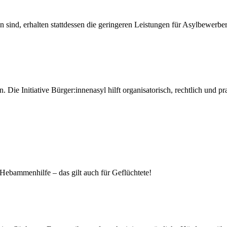
n sind, erhalten stattdessen die geringeren Leistungen für Asylbewe
n. Die Initiative Bürger:innenasyl hilft organisatorisch, rechtlich und
Hebammenhilfe – das gilt auch für Geflüchtete!