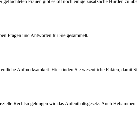
i geflüchteten Frauen gibt es oft noch einige zusätzliche Hürden zu ü
aben Fragen und Antworten für Sie gesammelt.
ffentliche Aufmerksamkeit. Hier finden Sie wesentliche Fakten, damit 
pezielle Rechtsregelungen wie das Aufenthaltsgesetz. Auch Hebammen 