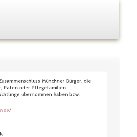
Zusammenschluss Münchner Bürger, die
, Paten oder Pflegefamilien
lüchtlinge übernommen haben bzw.
n.de/
de