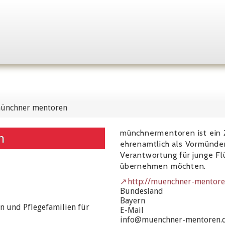
ünchner mentoren
münchnermentoren ist ein 
n
ehrenamtlich als Vormünder
Verantwortung für junge F
übernehmen möchten.
http://muenchner-mentore
Bundesland
Bayern
n und Pflegefamilien für
E-Mail
info@muenchner-mentoren.