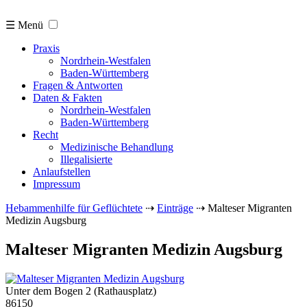
☰ Menü
Praxis
Nordrhein-Westfalen
Baden-Württemberg
Fragen & Antworten
Daten & Fakten
Nordrhein-Westfalen
Baden-Württemberg
Recht
Medizinische Behandlung
Illegalisierte
Anlaufstellen
Impressum
Hebammenhilfe für Geflüchtete
⇢
Einträge
⇢
Malteser Migranten
Medizin Augsburg
Malteser Migranten Medizin Augsburg
Unter dem Bogen 2 (Rathausplatz)
86150