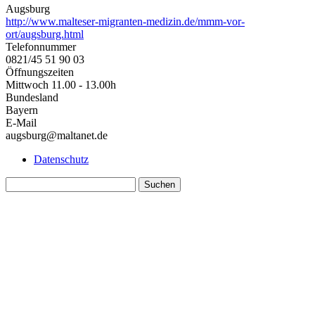
Augsburg
http://www.malteser-migranten-medizin.de/mmm-vor-
ort/augsburg.html
Telefonnummer
0821/45 51 90 03
Öffnungszeiten
Mittwoch 11.00 - 13.00h
Bundesland
Bayern
E-Mail
augsburg@maltanet.de
Datenschutz