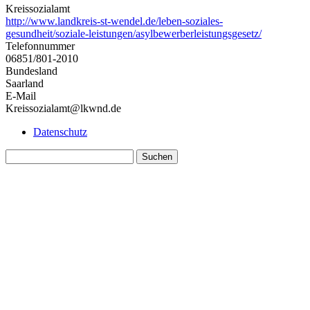
Kreissozialamt
http://www.landkreis-st-wendel.de/leben-soziales-
gesundheit/soziale-leistungen/asylbewerberleistungsgesetz/
Telefonnummer
06851/801-2010
Bundesland
Saarland
E-Mail
Kreissozialamt@lkwnd.de
Datenschutz