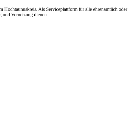
m Hochtaunuskreis. Als Serviceplattform für alle ehrenamtlich oder
ng und Vernetzung dienen.