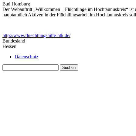
Bad Homburg
Der Webauftritt „Willkommen – Flüchtlinge im Hochtaunuskreis“ ist e
hauptamtlich Aktiven in der Flüchtlingsarbeit im Hochtaunuskreis so
http://www.fluechtlingshilfe-htk.de/
Bundesland
Hessen
Datenschutz