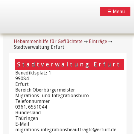
☰ Menü
Hebammenhilfe für Geflüchtete
⇢
Einträge
⇢
Stadtverwaltung Erfurt
Stadtverwaltung Erfurt
Benediktsplatz 1
99084
Erfurt
Bereich Oberbürgermeister
Migrations- und Integrationsbüro
Telefonnummer
0361. 6551044
Bundesland
Thüringen
E-Mail
migrations-integrationsbeauftragte@erfurt.de