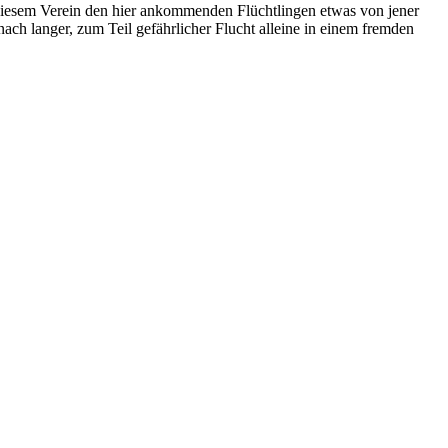
 diesem Verein den hier ankommenden Flüchtlingen etwas von jener
ch langer, zum Teil gefährlicher Flucht alleine in einem fremden