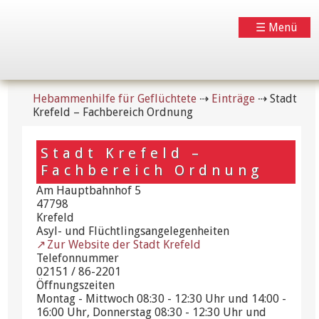
☰ Menü
Hebammenhilfe für Geflüchtete
⇢
Einträge
⇢
Stadt
Krefeld – Fachbereich Ordnung
Stadt Krefeld –
Fachbereich Ordnung
Am Hauptbahnhof 5
47798
Krefeld
Asyl- und Flüchtlingsangelegenheiten
Zur Website der Stadt Krefeld
Telefonnummer
02151 / 86-2201
Öffnungszeiten
Montag - Mittwoch 08:30 - 12:30 Uhr und 14:00 -
16:00 Uhr, Donnerstag 08:30 - 12:30 Uhr und