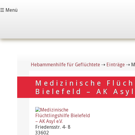
☰ Menü
Hebammenhilfe für Geflüchtete
⇢
Einträge
⇢
M
Medizinische Flüch
Bielefeld – AK Asyl
Friedensstr. 4- 8
33602