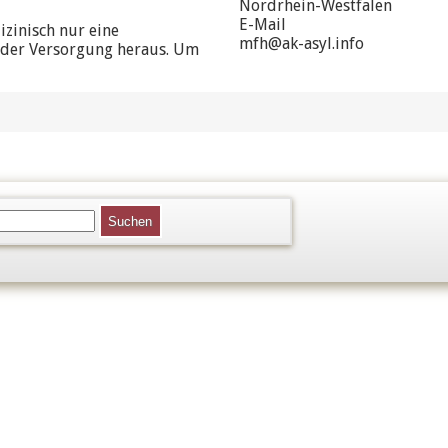
Nordrhein-Westfalen
E-Mail
izinisch nur eine
mfh@ak-asyl.info
s der Versorgung heraus. Um