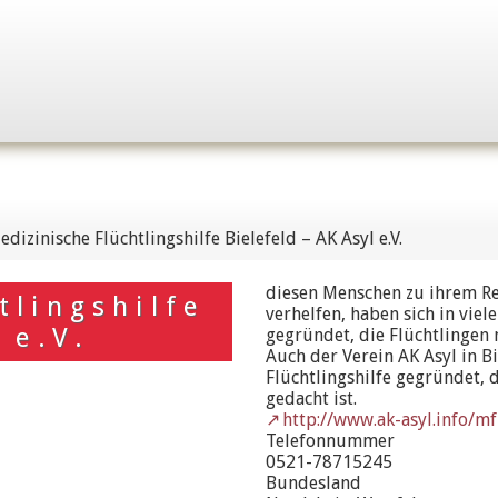
edizinische Flüchtlingshilfe Bielefeld – AK Asyl e.V.
diesen Menschen zu ihrem Re
tlingshilfe
verhelfen, haben sich in vie
 e.V.
gegründet, die Flüchtlingen 
Auch der Verein AK Asyl in Bi
Flüchtlingshilfe gegründet, 
gedacht ist.
http://www.ak-asyl.info/m
Telefonnummer
0521-78715245
Bundesland