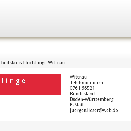
rbeitskreis Flüchtlinge Wittnau
Wittnau
tlinge
Telefonnummer
0761 66521
Bundesland
Baden-Württemberg
E-Mail
juergen.lieser@web.de