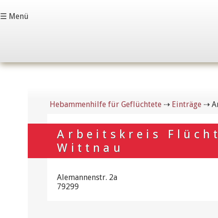
☰ Menü
Hebammenhilfe für Geflüchtete
⇢
Einträge
⇢
A
Arbeitskreis Flüch
Wittnau
Alemannenstr. 2a
79299