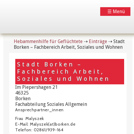
☰ Menü
Hebammenhilfe für Geflüchtete
⇢
Einträge
⇢
Stadt
Borken – Fachbereich Arbeit, Soziales und Wohnen
Stadt Borken –
Fachbereich Arbeit,
Soziales und Wohnen
Im Piepershagen 21
46325
Borken
Fachabteilung Soziales Allgemein
Ansprechpartner_innen
Frau Malyszek
E-Mail: Malyszek(at)borken.de
Telefon: 02861/939-164