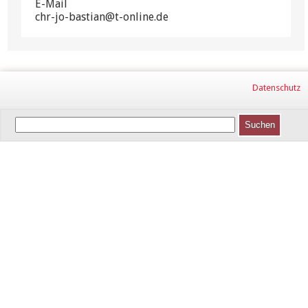
E-Mail
chr-jo-bastian@t-online.de
Datenschutz