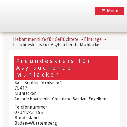
☰ Menü
Hebammenhilfe für Geflüchtete
⇢
Einträge
⇢
Freundeskreis für Asylsuchende Mühlacker
Freundeskreis für
Asylsuchende
Mühlacker
Karl-Knöller-Straße 5/1
75417
Mühlacker
Ansprechpartnerin: Christiane Bastian-Engelbert
Telefonnummer
07041/43 155
Bundesland
Baden-Württemberg