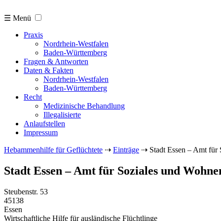
☰ Menü
Praxis
Nordrhein-Westfalen
Baden-Württemberg
Fragen & Antworten
Daten & Fakten
Nordrhein-Westfalen
Baden-Württemberg
Recht
Medizinische Behandlung
Illegalisierte
Anlaufstellen
Impressum
Hebammenhilfe für Geflüchtete
⇢
Einträge
⇢
Stadt Essen – Amt für
Stadt Essen – Amt für Soziales und Wohne
Steubenstr. 53
45138
Essen
Wirtschaftliche Hilfe für ausländische Flüchtlinge