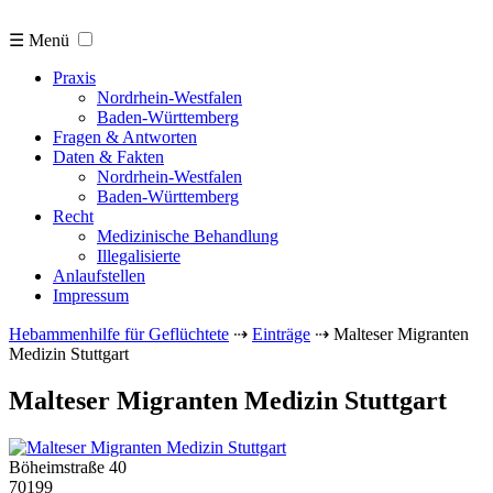
☰ Menü
Praxis
Nordrhein-Westfalen
Baden-Württemberg
Fragen & Antworten
Daten & Fakten
Nordrhein-Westfalen
Baden-Württemberg
Recht
Medizinische Behandlung
Illegalisierte
Anlaufstellen
Impressum
Hebammenhilfe für Geflüchtete
⇢
Einträge
⇢
Malteser Migranten
Medizin Stuttgart
Malteser Migranten Medizin Stuttgart
Böheimstraße 40
70199