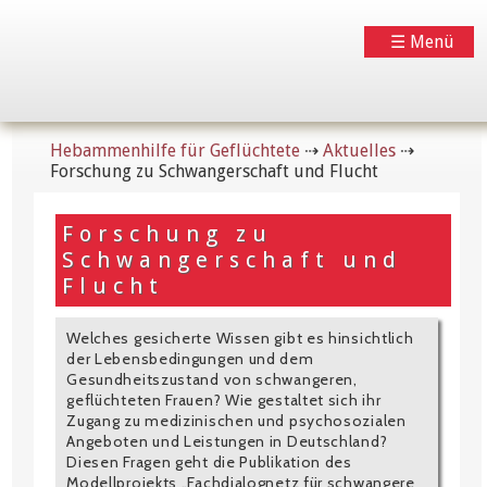
☰ Menü
Hebammenhilfe für Geflüchtete
⇢
Aktuelles
⇢
Forschung zu Schwangerschaft und Flucht
Forschung zu
Schwangerschaft und
Flucht
Welches gesicherte Wissen gibt es hinsichtlich
der Lebensbedingungen und dem
Gesundheitszustand von schwangeren,
geflüchteten Frauen? Wie gestaltet sich ihr
Zugang zu medizinischen und psychosozialen
Angeboten und Leistungen in Deutschland?
Diesen Fragen geht die Publikation des
Modellprojekts „Fachdialognetz für schwangere