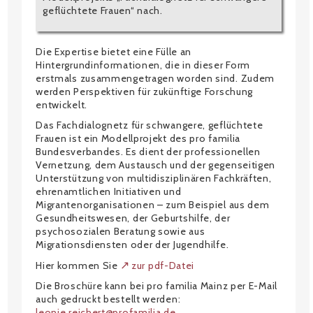
geflüchtete Frauen“ nach.
Die Expertise bietet eine Fülle an
Hintergrundinformationen, die in dieser Form
erstmals zusammengetragen worden sind. Zudem
werden Perspektiven für zukünftige Forschung
entwickelt.
Das Fachdialognetz für schwangere, geflüchtete
Frauen ist ein Modellprojekt des pro familia
Bundesverbandes. Es dient der professionellen
Vernetzung, dem Austausch und der gegenseitigen
Unterstützung von multidisziplinären Fachkräften,
ehrenamtlichen Initiativen und
Migrantenorganisationen – zum Beispiel aus dem
Gesundheitswesen, der Geburtshilfe, der
psychosozialen Beratung sowie aus
Migrationsdiensten oder der Jugendhilfe.
Hier kommen Sie
zur pdf-Datei
Die Broschüre kann bei pro familia Mainz per E-Mail
auch gedruckt bestellt werden:
leonie.reichert@profamilia.de